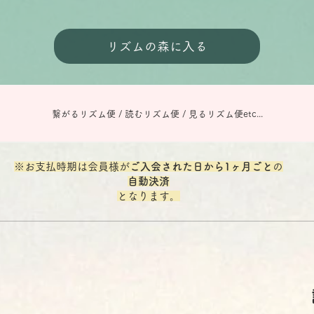
リズムの森に入る
繋がるリズム便 / 読むリズム便 / 見るリズム便etc...
※お支払時期は会員様が
ご入会された日から1ヶ月ごと
の
自動決済
となります。