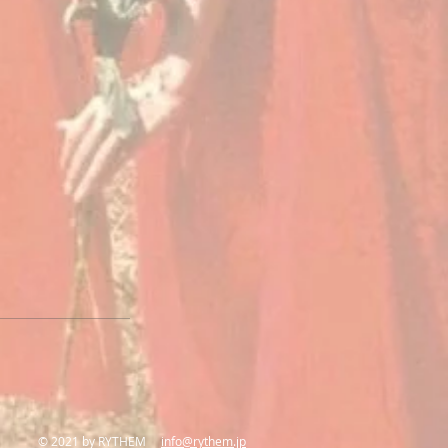
© 2021 by RYTHEM
info@rythem.jp