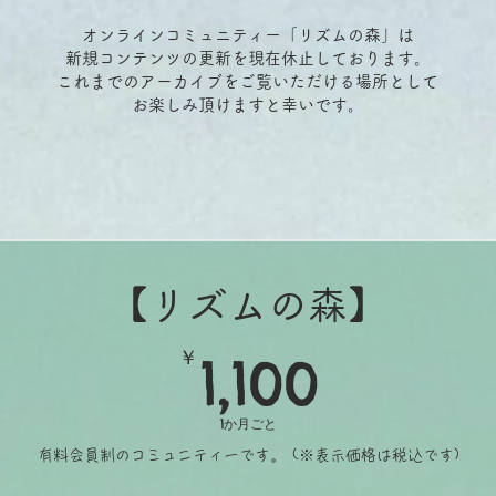
オンラインコミュニティー「リズムの森」は
新規コンテンツの更新を現在休止しております。
これまでのアーカイブをご覧いただける場所として
​お楽しみ頂けますと幸いです。
【リズムの森】
1,100￥
￥
1,100
1か月ごと
有料会員制のコミュニティーです。 (※表示価格は税込です)