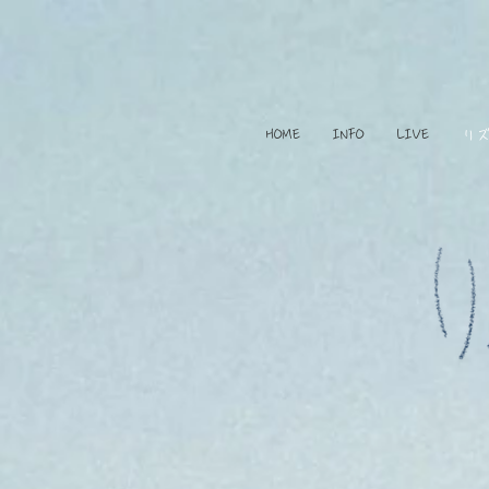
HOME
INFO
LIVE
リ