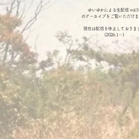
ゆいゆかによる生配信 vol.5
のアーカイブをご覧いただけま
​現在は配信を休止しておりま
(2026.1～)
。