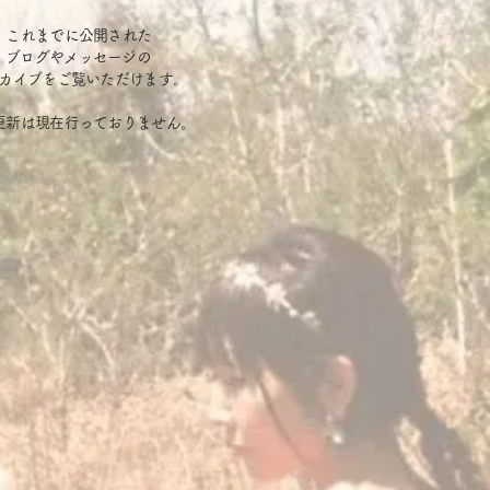
​これまでに公開された
ブログやメッセージの
カイブをご覧いただけます。
規更新は現在行っておりません。