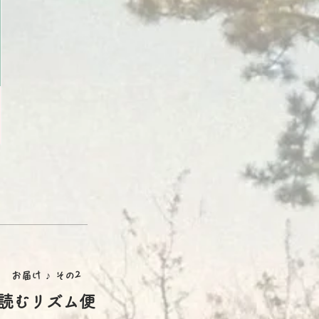
お届け ♪
その2
読むリズム便