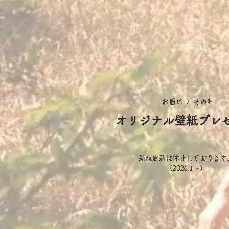
お届け ♪
その4
オリジナル壁紙プレ
新規更新は休止しております
(2026.1～)​