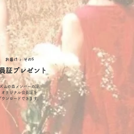
お届け ♪
その5
員証プレゼント
ズムの森メンバーの証、
オリジナル会員証を​
ダウンロードできます。