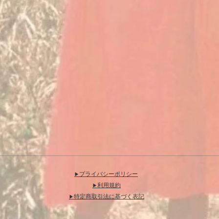
プライバシーポリシー
▶︎
利用規約
▶︎
特定商取引法に基づく表記
▶︎