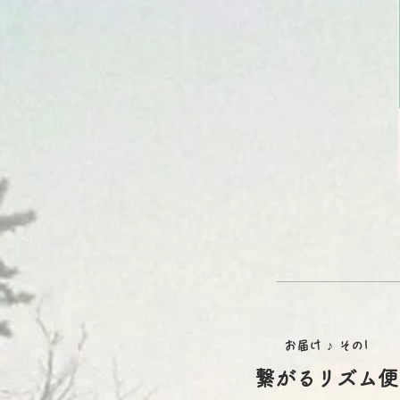
お届け ♪
その1
繋がるリズム便